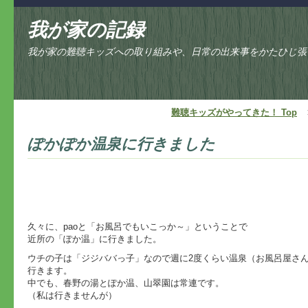
我が家の記録
我が家の難聴キッズへの取り組みや、日常の出来事をかたひじ張
難聴キッズがやってきた！ Top
ぽかぽか温泉に行きました
久々に、paoと「お風呂でもいこっか～」ということで
近所の「ぽか温」に行きました。
ウチの子は「ジジババっ子」なので週に2度くらい温泉（お風呂屋さ
行きます。
中でも、春野の湯とぽか温、山翠園は常連です。
（私は行きませんが）