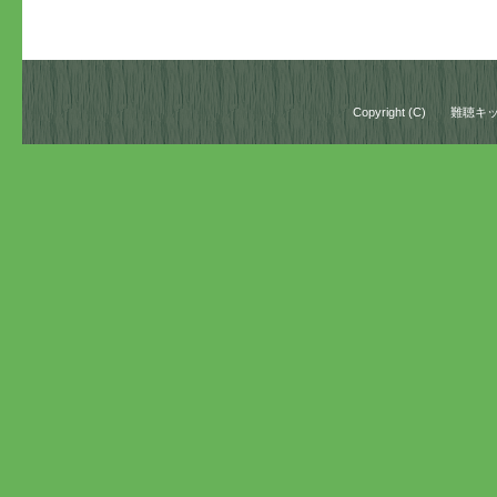
Copyright (C)
難聴キッ